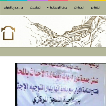
التقارير
الحوارات
مركز الوسائط
تحليلات
من هدي القرآن