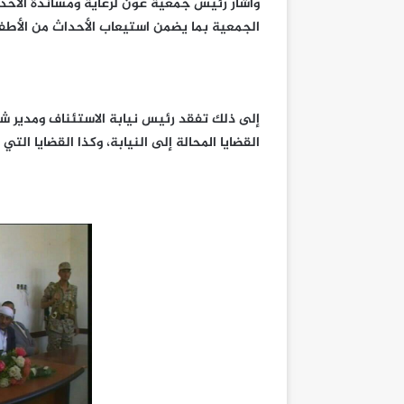
وأشار رئيس جمعية عون لرعاية ومساندة الأحداث
الجمعية بما يضمن استيعاب الأحداث من الأطف
إلى ذلك تفقد رئيس نيابة الاستئناف ومدير شرط
القضايا المحالة إلى النيابة، وكذا القضايا الت