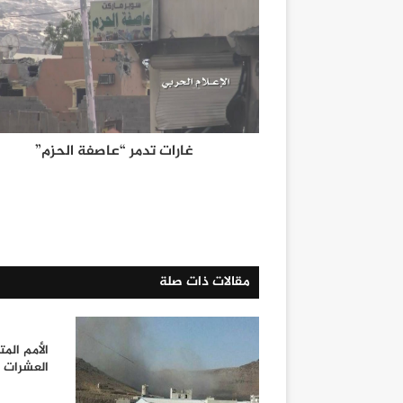
غارات تدمر “عاصفة الحزم”
مقالات ذات صلة
الأمم الم
العشرات 