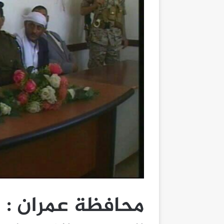
محافظة عمران : ا