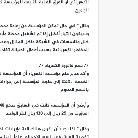
الكهربائي أو الفرق الفنية التابعة للمؤسسة 
الجميع .
وقال ” في حال تمكن المؤسسة من إعادة محطة 
وسيكون التيار أفضل إذا تم تشغيل محطة مأرب 
خلل وتلامسات في الشبكة داخل المنازل وعدم ا
المخاطر الكهربائية بسبب أعمال الصيانة تفادي
// سعر فاتورة الكهرباء //
وأكد مدير عام مؤسسة الكهرباء أن المؤسسة ل
الخدمة .. لافتا إلى حاجة المؤسسة إلى إجراءا
بالسعر المعوم.
المازوت من 25 ريال إلى 130 ريال للتر الواحد .
وقال ” لذا يجب أن يكون هناك آلية وإيرادات لضم
تغطية الفارق في السعر الإجمالي علماً بأن ال