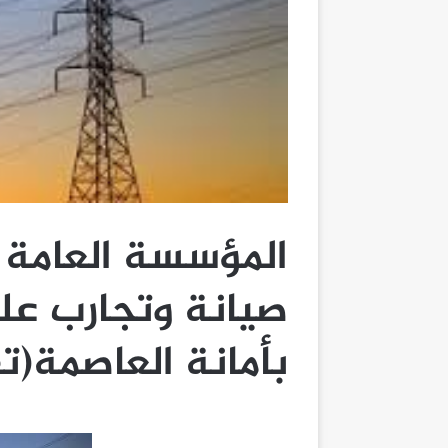
المؤسسة العامة ل
صيانة وتجارب عل
بأمانة العاصمة(ت