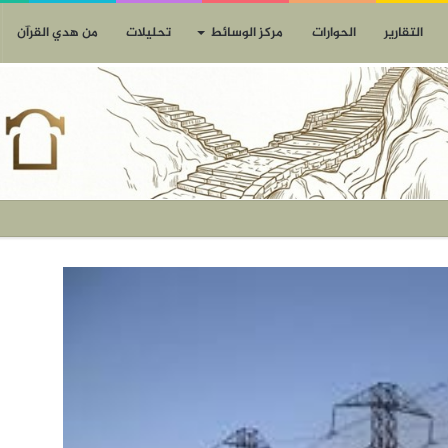
التقارير
الحوارات
مركز الوسائط
تحليلات
من هدي القرآن