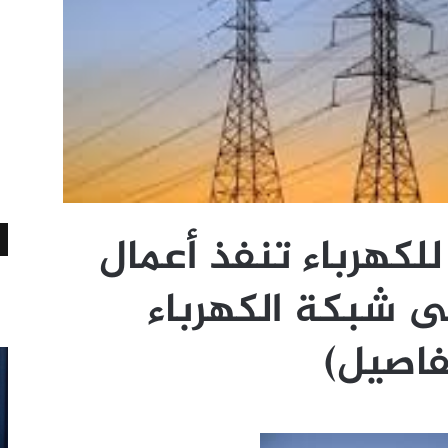
لكهرباء تنفذ أعمال
ى شبكة الكهرباء
فاصيل)