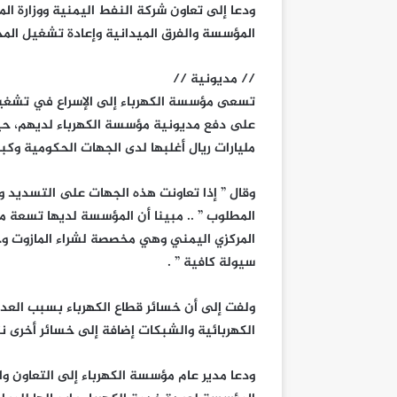
ودعا إلى تعاون شركة النفط اليمنية ووزارة ال
المؤسسة والفرق الميدانية وإعادة تشغيل الم
// مديونية //
تسعى مؤسسة الكهرباء إلى الإسراع في تشغيل 
مليارات ريال أغلبها لدى الجهات الحكومية وكب
وقال ” إذا تعاونت هذه الجهات على التسديد
المطلوب ” .. مبينا أن المؤسسة لديها تسعة مليا
المركزي اليمني وهي مخصصة لشراء المازوت وجز
سيولة كافية ” .
ولفت إلى أن خسائر قطاع الكهرباء بسبب العدوا
الكهربائية والشبكات إضافة إلى خسائر أخرى ن
ودعا مدير عام مؤسسة الكهرباء إلى التعاون 