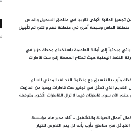
ن تجهيز الدائرة الأولى تقريبا في مناطق السحيل والماس
ي منطقة الماس وسبعة أخرى في منطقة نهم والتي تم تأجيل
تغر
بائي مبدئياً إلى أمانة العاصمة باستخدام محطة حزيز في
 شركة النفط اليمنية حيث تحتاج المحطة إلى ست قاطرات
افظة مأرب بالتنسيق مع منظمة التحالف المدني للسلم
 القديم الذي تمثل في توفير ست قاطرات يوميا من المازوت
 حتى الآن سوى قاطرتان فيما لا تزال القاطرات الأخرى متوقفة
مال أعمال الصيانة والتشغيل .. أفاد مدير عام مؤسسة
قبائل في مناطق مأرب بأنه لن يتم التعرض للتيار