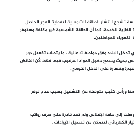
سسة تشجع انتشار الطاقة الشمسية لتغطية العجز الحاصل
الغازية للخدمة، كما أن الطاقة الشمسية غير مكلفة وستوفر
 الكهرباء للمواطنين.
 تدخل البلاد وفق مواصفات عالية ، ما يتطلب تفعيل دور
اييس بحيث يسمح دخول المواد المرغوب فيها فقط لأن الفائض
 عبئ وخسارة على الدخل القومي.
المخا ورأس كثيب متوقفة عن التشغيل بسبب عدم توفر
وصلت إلى حافة الإفلاس ولم تعد قادرة على صرف رواتب
ار الكهربائي لتتمكن من تحصيل الايرادات .