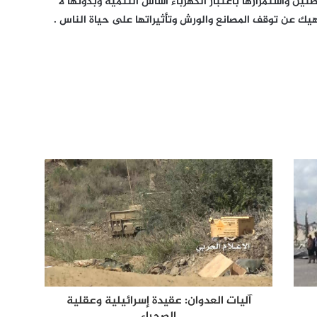
ين واستمرارها باعتبار الكهرباء أساس التنمية وبدونها لا
هيك عن توقف المصانع والورش وتأثيراتها على حياة الناس .
آليات العدوان: عقيدة إسرائيلية وعقلية
الصحراء