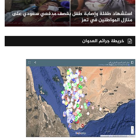
استشهاد طفلة وإصابة طفل بقصف مدفعي سعودي على
منازل المواطنين في تعز
خريطة جرائم العدوان