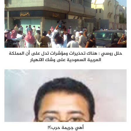
حلل روسي : هناك تحذيرات ومؤشرات تدل على أن المملكة
العربية السعودية على وشك الانهيار
أهي جريمة حرب؟!