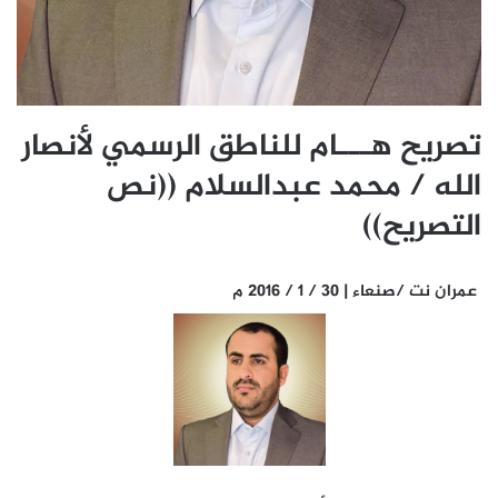
تصريح هـــام للناطق الرسمي لأنصار
الله / محمد عبدالسلام ((نص
التصريح))
عمران نت /صنعاء | 30 / 1 / 2016 م