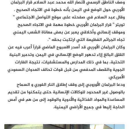
وصف الناطق الرسمي لأنصار الله محمد عبد السلام قرار البرلمان
الأوربي حول الوضع في اليمن بأنه خطوة في الاتجاه الصحيح .
وقال عبد السلام في صفحته على موقع التواصل الاجتماعي ”
تويتر ” قرار البرلمان الأوربي خطوة مهمة في الاتجاه الصحيح
وموقف إنساني وأخلاقي يعبر عن بعض معاناة الشعب اليمني
تجاه الجرائم الفظيعة التي ارتكبت بحقه “.
وكان البرلمان الأوربي قد أصدر الاسبوع الماضي قراراً أعرب فيه عن
القلق البالغ إزاء تدهور الوضع الإنساني في اليمن، وتدمير البنية
التحتية، بما في ذلك المدارس والمستشفيات، نتيجة الغارات
الجوية والقصف المدفعي من قبل قوات تحالف العدوان السعودي
الأمريكي.
ودعا البرلمان الأوروبي إلى وقف إطلاق النار الفوري و السماح
بالوصول غير المحدود للوكالات الإنسانية حتى يتمكنوا من تقديم
المساعدة والمواد الغذائية والأدوية والوقود إلى من هم في أمس
الحاجة إليها في جميع الأراضي اليمنية.