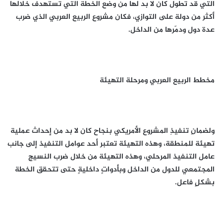
التي قد تطول كان لا بد لها من وضع الخطة التي تستهدف خلالها
أكثر من دولة على التوازي، فكان مشروع الربيع العربي الذي ضرب
عدة دول ودمّرها من الداخل.
مخطط الربيع العربي ومرحلة التهيئة
ولضمانِ تنفيذِ المشروع الأمريكي بنجاح كان لا بد من إحداث عملية
تهيئة للمنطقة، وهذه التهيئة تعتبر أحد عوامل التنفيذ إلى جانب
عامل التنفيذ المرحلي، وهذه التهيئة من خلال ضرب النسيج
المجتمعي للدول من الداخل وبأدواتٍ داخليةٍ حتى تتحقق الخطة
بشكلٍ فاعل.