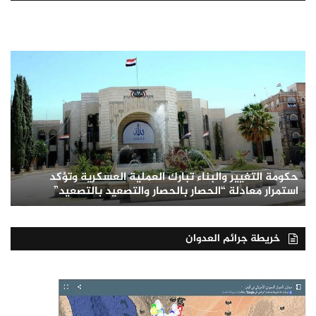
حكومة التغيير والبناء تبارك العملية العسكرية وتؤكد
استمرار معادلة “الحصار بالحصار والتصعيد بالتصعيد”
خريطة جرائم العدوان