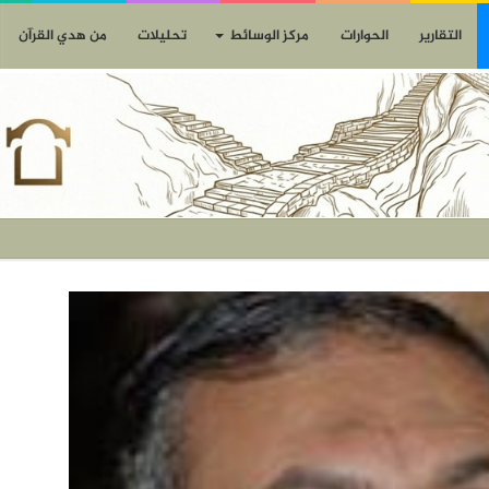
التقارير
الحوارات
مركز الوسائط
تحليلات
من هدي القرآن