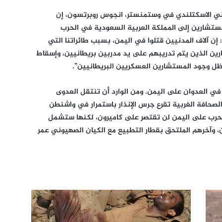
طني الاسكتلندي في وستمنستر، انجوس روبرتسون، إن
لمستشارين إلى المملكة العربية السعودية في الحرب
ن آلاف المدنيين قتلوا في اليمن، بسبب طائراتنا التي
ارين الذين يتم تدريبهم على يد مدربين بريطانيين، وإسقاط
ظل وجود المستشارين العسكريين البريطانيين”.
 في العدوان على اليمن. ومن الوارد أن تنتقل العدوى
 الصحافة الغربية تقرع جرس الإنذار باستمرار في واشنطن
الحرب على اليمن لن تقتصر على كاميرون، لكنها ستشمل
ن، وآخرهم الملتحق بقطار التطبيع مع الكيان الصهيوني عمر