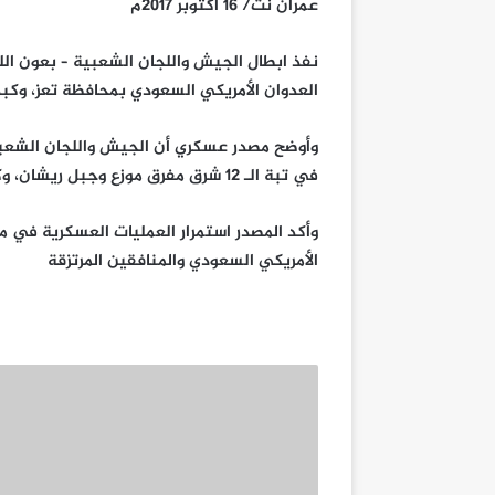
عمران نت/ 16 أكتوبر 2017م
نفذ ابطال الجيش واللجان الشعبية – بعون الله
العدوان الأمريكي السعودي بمحافظة تعز، وكب
وأوضح مصدر عسكري أن الجيش واللجان الشعبي
في تبة الـ 12 شرق مفرق موزع وجبل ريشان، وكبدوهم خسائر كبيرة في الأرواح والعتاد.
وأكد المصدر استمرار العمليات العسكرية في 
الأمريكي السعودي والمنافقين المرتزقة