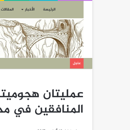
الرئيسة
الأخبار
المقالات
عاجل
عمليتان هجوميتا
المنافقين في مح