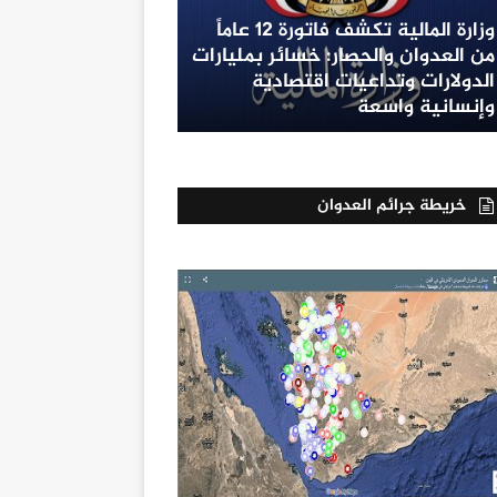
وزارة المالية تكشف فاتورة 12 عاماً
من العدوان والحصار: خسائر بمليارات
الدولارات وتداعيات اقتصادية
وإنسانية واسعة
خريطة جرائم العدوان