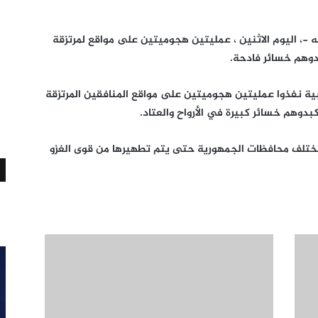
 -، اليوم الاثنين ، عمليتين هجوميتين على مواقع لمرتزقة
دوهم خسائر فادحة.
ة نفذوا عمليتين هجوميتين على مواقع المنافقين المرتزقة
مختلف محافظات الجمهورية حتى يتم تطهيرها من قوى الغزو