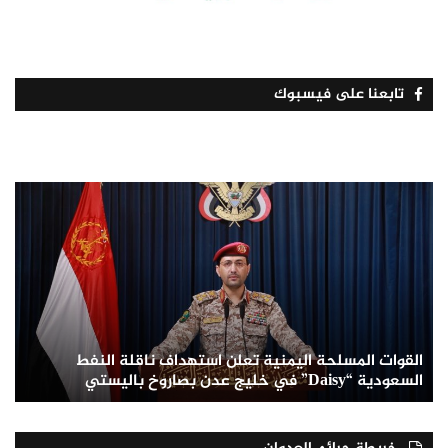
تابعنا على فيسبوك
القوات المسلحة اليمنية تعلن استهداف ناقلة النفط
السعودية “Daisy” في خليج عدن بصاروخ باليستي