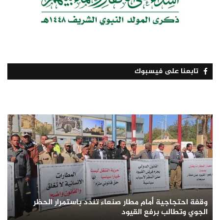
تابعنا على فيسبوك
وقفة احتجاجية أمام مطار صنعاء تندد باستمرار الحظر
الجوي وتطالب برفع القيود