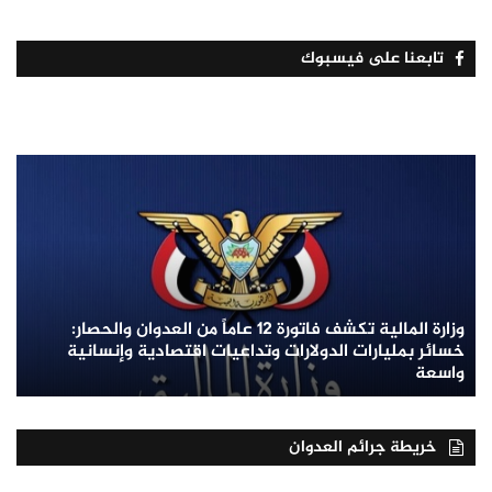
تابعنا على فيسبوك
وزارة المالية تكشف فاتورة 12 عاماً من العدوان والحصار:
خسائر بمليارات الدولارات وتداعيات اقتصادية وإنسانية
واسعة
خريطة جرائم العدوان