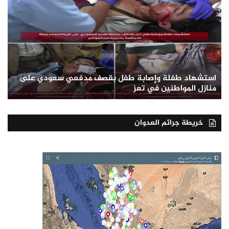
استشهاد طفلة وإصابة طفل بقصف مدفعي سعودي على
منازل المواطنين في تعز
خريطة جرائم العدوان