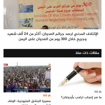
الإئتلاف المدني لرصد جرائم العدوان: أكثر من 24 ألف شهيد
وجريح خلال 300 يوم من العدوان على اليمن
مقالات ذات صلة
168
569
‏ما سر إعجاب ترامب بأردوغان؟
مسيرة البنادق المليونية: الوفاء