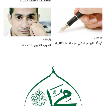
للشهيد، والعهد لخلفه
340
475
ثورتُنا الزراعية في مرحلتها الثانية
الحرب الكبرى القادمة