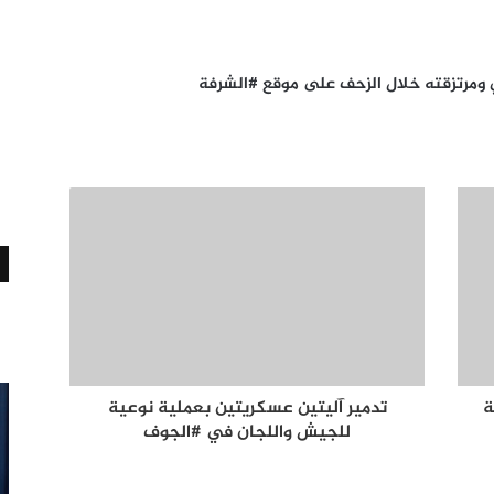
ومرتزقته خلال الزحف على موقع #الشرفة
ة
تدمير آليتين عسكريتين بعملية نوعية
للجيش واللجان في #الجوف