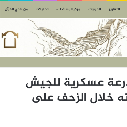
التقارير
الحوارات
مركز الوسائط
تحليلات
من هدي القرآن
درعة عسكرية للجيش
ه خلال الزحف على