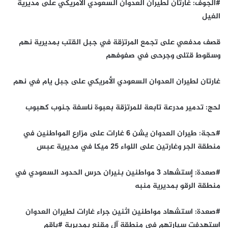
#الجوف: غارتان لطيران العدوان السعودي الأمريكي على مديرية
الغيل
قصف مدفعي على تجمع المرتزقة في جبل القتب بمديرية نهم
وسقوط قتلى وجرحى في صفوفهم
غارتان لطيران العدوان السعودي الأمريكي على جبل يام في نهم
لحج: تدمير مدرعة تابعة للمرتزقة بعبوة ناسفة جنوب كهبوب
#حجة: طيران العدوان يشن 6 غارات على مزارع المواطنين في
منطقة الجر وغارتين على اللواء 25 ميكا في مديرية عبس
#صعدة: إستشهاد 3 مواطنين بنيران حرس الحدود السعودي في
منطقة الرقو بمديرية منبه
#صعدة: استشهاد مواطنين اثنين جراء غارات لطيران العدوان
استهدفت سيارتهم في منطقة آل مقنع بمديرية #باقم