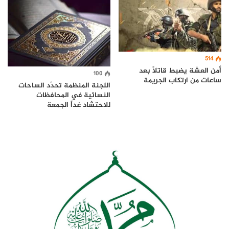
514
أمن العشة يضبط قاتلاً بعد
100
ساعات من ارتكاب الجريمة
اللجنة المنظمة تحدّد الساحات
النسائية في المحافظات
للاحتشاد غداً الجمعة