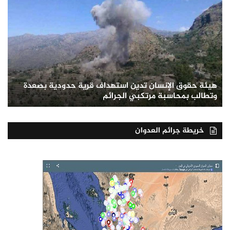
هيئة حقوق الإنسان تدين استهداف قرية حدودية بصعدة
وتطالب بمحاسبة مرتكبي الجرائم
خريطة جرائم العدوان