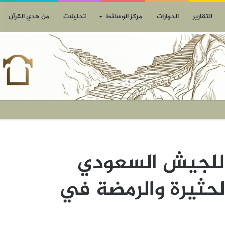
التقارير
الحوارات
مركز الوسائط
تحليلات
من هدي القرآن
 للجيش السعودي
الحثيرة والرمضة في