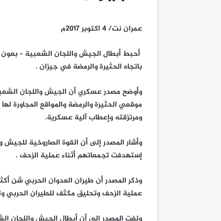
عمران نت/ 4 اكتوبر 2017م
أحبط أبطال الجيش واللجان الشعبية – بعون الل
باتجاه الحثيرة والرمضة في جيزان .
وأوضح مصدر عسكري أن الجيش واللجان الشعبي
موقعي الحثيرة والرمضة والمواقع المجاورة له
ومرتزقته وإعطاب آلية عسكرية.
وأشار المصدر إلى أن القوة الصاروخية للجيش 
إستهدفت تجمعاتهم أثناء عملية الزحف .
عملية الزحف وتحليق مكثف للطيران الحربي وا
ولفت المصدر إلى أن أبطال الجيش واللجان الش