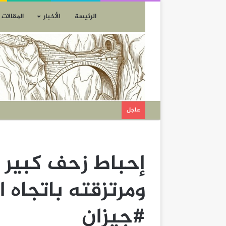
الرئيسة
الأخبار
المقالات
عاجل
إحباط زحف كبير
ومرتزقته باتجاه 
#جيزان