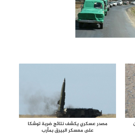
مصدر عسكري يكشف نتائج ضربة توشكا
على معسكر البيرق بمأرب