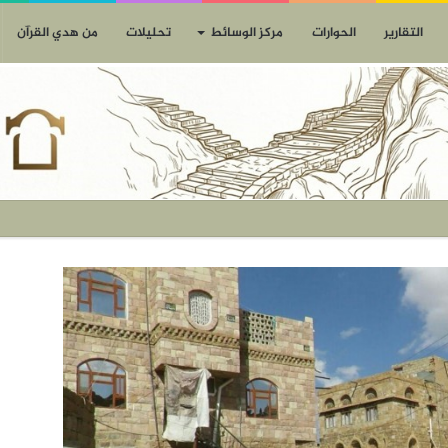
التقارير
الحوارات
مركز الوسائط
تحليلات
من هدي القرآن