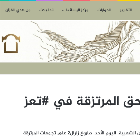
التقارير
الحوارات
مركز الوسائط
تحليلات
من هدي القرآن
أطلقت القوة الصاروخية للجيش اليمني واللجان الشعبية، اليوم الأحد، صاروخ زلزال2 على تجمعات المرتزقة