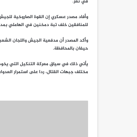
في تعز.
للمنافقين خلف تبة دمخنين في الهاملي بمدي
وأكد المصدر أن مدفعية الجيش واللجان الشعب
حيفان بالمحافظة.
يأتي ذلك في سياق معركة التنكيل التي يخوض
مختلف جبهات القتال، ردا على استمرار العدوان