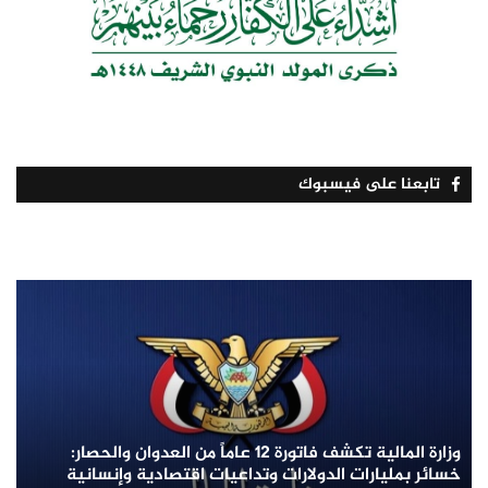
تابعنا على فيسبوك
وزارة المالية تكشف فاتورة 12 عاماً من العدوان والحصار:
خسائر بمليارات الدولارات وتداعيات اقتصادية وإنسانية