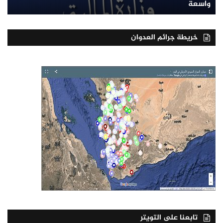
واسعة
خريطة جرائم العدوان
تابعنا على التويتر