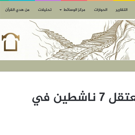
التقارير
الحوارات
مركز الوسائط
تحليلات
من هدي القرآن
الامن السعودي يعتقل 7 ناشطين في