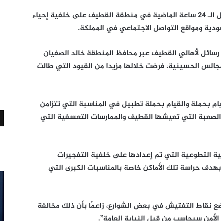
اعتقلت قوات الأمن السعودية 7 سعوديين خلال الـ 24 ساعة الماضية في منطقة القطيف على خلفية إحياء
عودية ومواقع التواصل الاجتماعي في المملكة.
رسائل لأهالي القطيف عبر محافظ المنطقة خالد الصفيان
مجالس الحسينية، فرضت خلالها مزيدا من القيود التي طالت
يام بحملة والقيام بحملة تطبيل في المناسبة التي تتزامن
ع الصعبة التي تعيشها القطيف والممارسات التعسفية التي
ة التطوعية التي تم إعدادها على خلفية التفجيرات
هدف حراسة تلك الأماكن خاصة بالمناسبات الكبرى التي
 نقاط التفتيش في بعض الشوارع، زاعمًا بأن ذلك مخالفة
 الأمن سيحاسب من قبل النيابة العامة”.