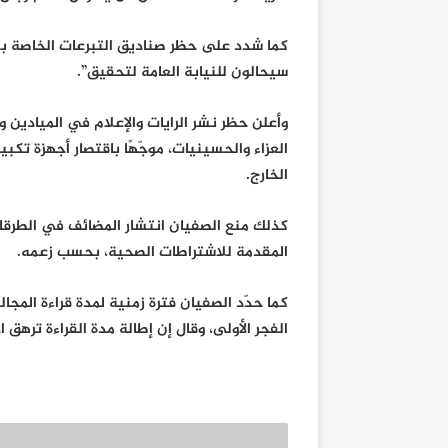
كما شدد على حظر صناديق التبرعات الخاصة بمرا
سيحالون للنيابة العامة لتحقيق”.
وأعلن حظر نشر الرايات والإعلام في الميادين وا
العزاء والحسينيات، موجّهًا باقتصار أجهزة تك
الخارج.
كذلك منع الصفيان انتشار المضائف في الطرقات 
المقدمة للاشتراطات الصحية، بحسب زعمه.
كما حدّد الصفيان فترة زمنية لمدة قراءة المج
الفجر الأولى، وقال إن إطالة مدة القراءة ترهق ال