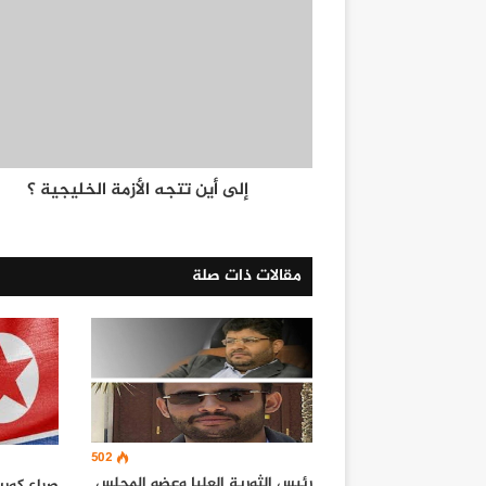
إلى أين تتجه الأزمة الخليجية ؟
مقالات ذات صلة
502
رئيس الثورية العليا وعضو المجلس
صراع كوري