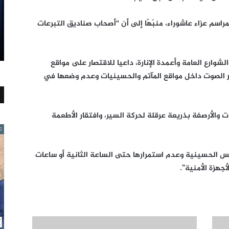
سم عزاء عاشوراء، منبّهًا إلى أن “أصحاب صناديق التبرعات
لشوارع العامة وأعمدة الإنارة، داعيا للاقتصار على مواقع
بير الصوت داخل مواقع المآتم والحسينيات وعدم وضعها في
والأرصفة بذريعة عرقلة لحركة السير، وافتقار الأطعمة
الس الحسينية وعدم استمرارها حتى الساعة الثانية أو ساعات
أجهزة الأمنية”.