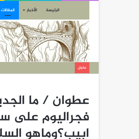
الرئيسة
الأخبار
المقالات
عاجل
عطوان / ما الجديد
فجراليوم على سو
ابيب؟وماهو السل