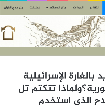
التقارير
الحوارات
مركز الوسائط
تحليلات
من هدي القرآن
 بالغارة الإسرائيلية
رية؟ولماذا تتكتم تل
اح الذي استخدم