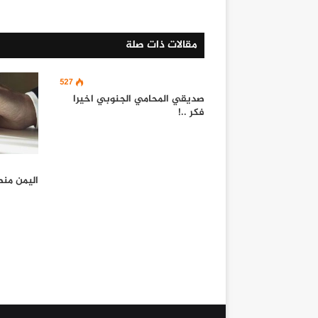
مقالات ذات صلة
527
صديقي المحامي الجنوبي اخيرا
فكر ..!
اليمن منطل