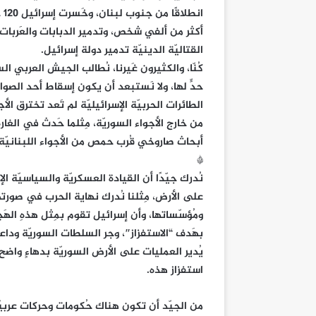
أكثر من ألفي شخص، وتدمير الدبابات والعَربات ا
القتاليّة الدينيّة تدمير دولة إسرائيل.
كُنّا، والكثيرون غَيرنا، نُطالب الجيش العربي الس
حدٍّ لها، ولا نَستبعد أن يكون إسقاط أحد الصوا
الطائرات الحربيّة الإسرائيليّة لم تَعد تخترق ال
من خارج الأجواء السوريّة، مِثلما حَدث في الغ
أبحاث صاروخي قُرب حمص من الأجواء اللبنانيّة.
*
نُدرك جيّدًا أن القيادة العسكريّة والسياسيّة 
على الأرض، مِثلنا نُدرك نهاية الحرب في صورته
ومُؤسّساتها، وأن إسرائيل تقوم بمِثل هذهِ ال
بهَدف “الاستفزاز″، وجر السلطات السوريّة وداع
يُدير العمليات على الأرض السوريّة بدهاءٍ واضح
استفزاز هذه.
من الجيّد أن تكون هناك حُكومات وحركات عربيّة 