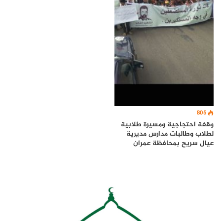
805
وقفة احتجاجية ومسيرة طلابية
لطلاب وطالبات مدارس مديرية
عيال سريح بمحافظة عمران