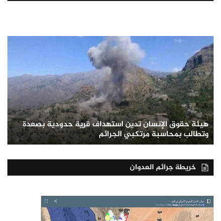
هيئة حقوق الإنسان تدين استهداف قرية حدودية بصعدة
وتطالب بمحاسبة مرتكبي الجرائم
خريطة جرائم العدوان