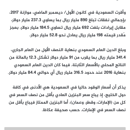
وأقرت السعودية في كانون الأول/ ديسمبر الماضي، موازنة 2017،
بإجمالي نفقات تبلغ 890 مليار ريال بما يساوي 237.3 مليار دولار،
مقابل إيرادات بلغت 692 مليار ريال تساوي 184.5 مليار دولار، بعجز
مُقدر قيمته 198 مليار ريال يعادل نحو 52.8 مليار دولار.
وبلغ الدين العام السعودي بنهاية النصف الأول من العام الجاري،
341.4 مليار ريال بما يقرب من 91 مليار دولار تشكل 12.3 بالمائة من
الناتج المحلي بالأسعار الثابتة. فيما كان الدين العام السعودي
بنهاية 2016 عند حدود 316.5 مليار ريال أي حوالي 84.4 مليار دولار.
يذكر أن أسعار الوقود حاليا في السعودية هي الأدنى في كافة
دول الخليج، إذ يباع سعر البنزين العادي بأقل من نصف السعر في
كل من (الإمارات، وقطر، وعمان)، أما البنزين الممتاز فيباع بأقل من
نصف السعر في الإمارات. حسب صحيفة عكاظ.