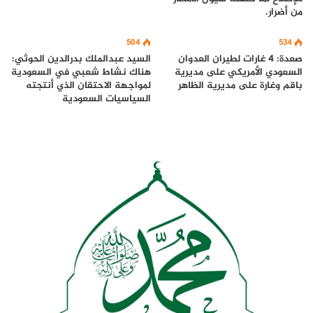
من أضرار.
504
534
صعدة: 4 غارات لطيران العدوان
السيد عبدالملك بدرالدين الحوثي:
السعودي الأمريكي على مديرية
هناك نشاط شعبي في السعودية
باقم وغارة على مديرية الظاهر
لمواجهة الاحتقان الذي أنتجته
السياسيات السعودية