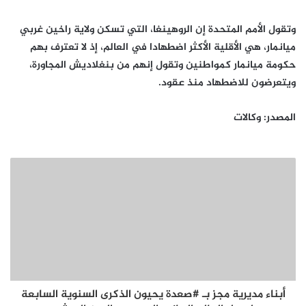
وتقول الأمم المتحدة إن الروهينغا، التي تسكن ولاية راخين غربي
ميانمار، هي الأقلية الأكثر اضطهادا في العالم، إذ لا تعترف بهم
حكومة ميانمار كمواطنين وتقول إنهم من بنغلاديش المجاورة،
ويتعرضون للاضطهاد منذ عقود.
المصدر: وكالات
أبناء مديرية مجز بـ #صعدة يحيون الذكرى السنوية السابعة