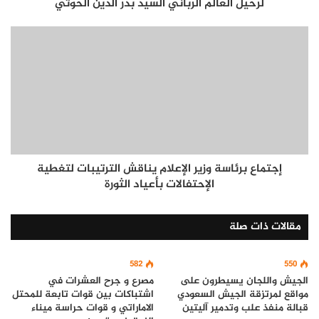
لرحيل العالم الرباني السيد بدر الدين الحوثي
إجتماع برئاسة وزير الإعلام يناقش الترتيبات لتغطية
الإحتفالات بأعياد الثورة
مقالات ذات صلة
582
550
الجيش واللجان يسيطرون على
مصرع و جرح العشرات في
مواقع لمرتزقة الجيش السعودي
اشتباكات بين قوات تابعة للمحتل
قبالة منفذ علب وتدمير آليتين
الاماراتي و قوات حراسة ميناء