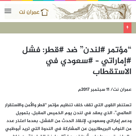
“مؤتمر #لندن” ضد #قطر: فشل
#إماراتي – #سعودي في
الاستقطاب
عمران نت/ 11 سبتمبر 2017م
تستنفر القوى التي تقف خلف تنظيم مؤتمر “قطر والأمن والاستقرار
العالمي”، الذي يعقد في لندن يوم الخميس المقبل، بتمويل
ودعم إماراتي وسعودي، لإنقاذ الحدث من الفشل، بعدما اعتذر عدد
من النواب البريطانيين عن المشاركة في الندوة التي تريد أبوظبي