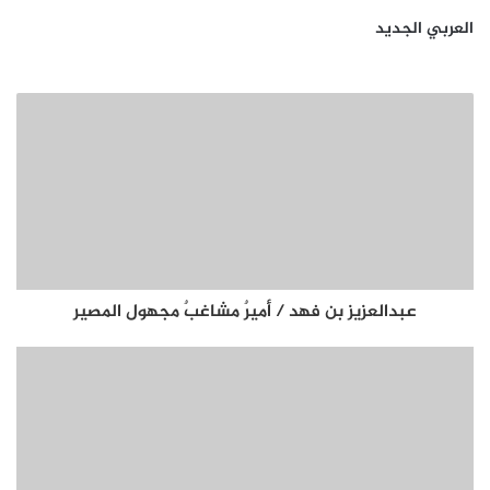
العربي الجديد
عبدالعزيز بن فهد / أميرٌ مشاغبٌ مجهول المصير