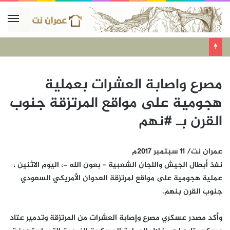
مصرع واصابة العشرات بعملية
هجومية على مواقع المرتزقة جنوب
القرن بـ #نهم
عمران نت/ 11 سبتمبر 2017م
نفذ أبطال الجيش واللجان الشعبية – بعون الله -، اليوم الاثنين ،
عملية هجومية على مواقع لمرتزقة العدوان الأمريكي السعودي
جنوب القرن بنهم.
وأكد مصدر عسكري مصرع وإصابة العشرات من المرتزقة وتدمير عتاد