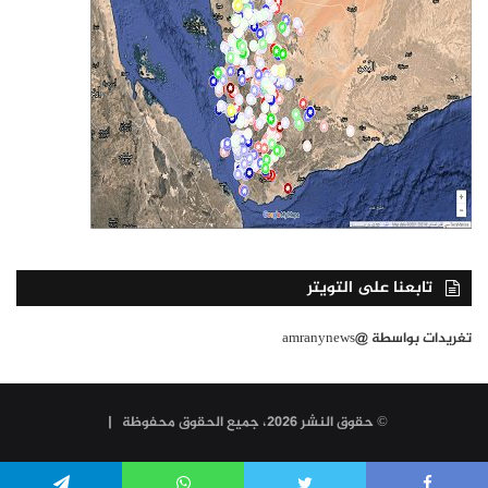
تابعنا على التويتر
تغريدات بواسطة @amranynews
© حقوق النشر 2026، جميع الحقوق محفوظة |