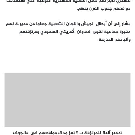
عسكري تابع لهم خلال العملية العسكرية النوعية التي استهدفت
مواقعهم جنوب القرن بنهم.
يشار إلى أن أبطال الجيش واللجان الشعبية جعلوا من مديرية نهم
مقبرة جماعية لقوى العدوان الأمريكي السعودي ومرتزقتهم
وآلياتهم المدرعة.
تدمير آلية للمرتزقة بـ #تعز ودك مواقعهم في #الجوف