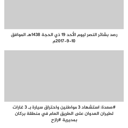
رصد بشائر النصر ليوم الأحد 19 ذي الحجة 1438هـ الموافق
10-9-2017م
#صعدة: استشهاد 3 مواطنين واحتراق سيارة بـ 3 غارات
لطيران العدوان على الطريق العام في منطقة بركان
بمديرية #رازح