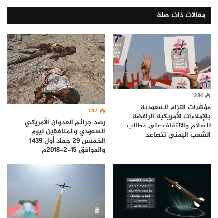
مقالات ذات صلة
284
مؤشرات التزام السعوديّة
547
بالإملاءات الأمريكية الرافضة
رصد جرائم العدوان الأمريكي
للسلام والالتفاف على مطالب
السعودي والمنافقين ليوم
الشعب اليمني تتصاعد
الخميس 29 جماد أول 1439
والموافق 15-2-2018م