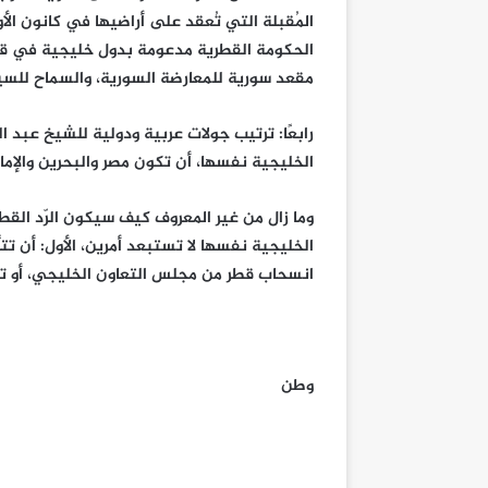
المُقبلة التي تُعقد على أراضيها في كانون ال
مقعد سورية للمعارضة السورية، والسماح للسيد
رابعًا: ترتيب جولات عربية ودولية للشيخ عبد ا
الخليجية نفسها، أن تكون مصر والبحرين والإمار
وما زال من غير المعروف كيف سيكون الرّد القطري 
الخليجية نفسها لا تستبعد أمرين، الأول: أن تت
انسحاب قطر من مجلس التعاون الخليجي، أو ت
وطن