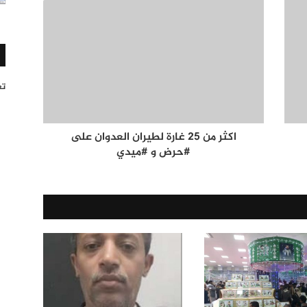
تغر
اكثر من 25 غارة لطيران العدوان على
#حرض و #ميدي