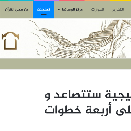
التقارير
الحوارات
مركز الوسائط
تحليلات
من هدي القرآن
خليجية ستتصاعد و
لى أربعة خطوات