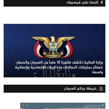
تابعنا على فيسبوك
وزارة المالية تكشف فاتورة 12 عاماً من العدوان والحصار:
خسائر بمليارات الدولارات وتداعيات اقتصادية وإنسانية
واسعة
خريطة جرائم العدوان