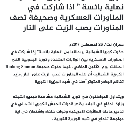
نهاية بائسة ” اذا شاركت في
المناورات العسكرية وصحيفة تصف
المناورات بصب الزيت على النار
عمران نت/ 26 اغسطس 2017م
حذرت كوريا الشمالية بريطانيا من “نهاية بائسة” إذا شاركت في
المناورات العسكرية بين الولايات المتحدة وكوريا الجنوبية التي
انطلقت يوم الاثنين الماضي ٫ فيما حذرت صحيفة Rodong Sinmun
الكورية الشمالية أن هذه المناورات تصب الزيت على النار وتزيد
تفاقم الوضع المتوتر أصلا في شبه الجزيرة الكورية.
ويتداول المواطنون في كوريا الشمالية مشاهدة فيديو انتجته
وزارة الدفاع في البلاذ يظهر قدرات الجيش الكوري الشمالي في
تدمير حاملة الطائرات الامريكية وقوات حلفاء واشنطن في اية
مواجهة تندلع في شبه الجزيرة الكورية .