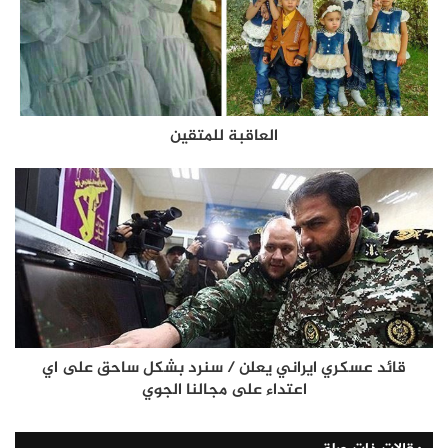
العاقبة للمتقين
قائد عسكري ايراني يعلن / سنرد بشكل ساحق على اي
اعتداء على مجالنا الجوي