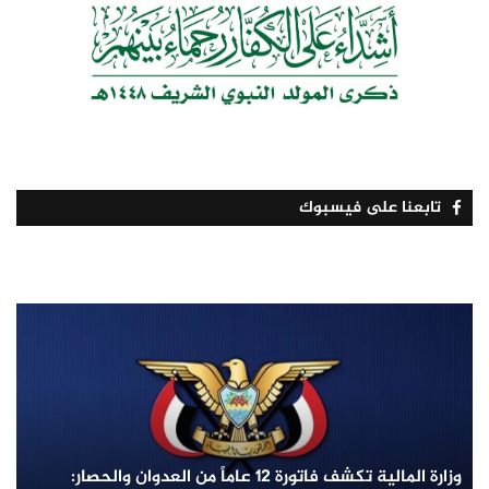
تابعنا على فيسبوك
وزارة المالية تكشف فاتورة 12 عاماً من العدوان والحصار: