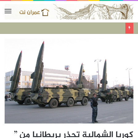
كوريا الشمالية تحذر بريطانيا من ”