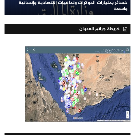
خسائر بمليارات الدولارات وتداعيات اقتصادية وإنسانية
واسعة
خريطة جرائم العدوان