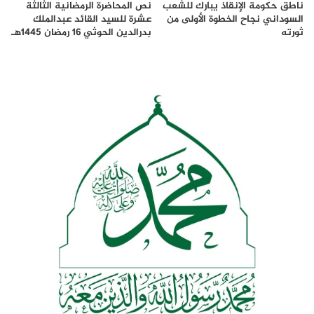
ناطق حكومة الإنقاذ يبارك للشعب
نص المحاضرة الرمضانية الثالثة
السوداني نجاح الخطوة الأولى من
عشرة للسيد القائد عبدالملك
ثورته
بدرالدين الحوثي 16 رمضان 1445هـ