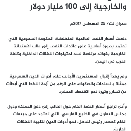
والخارجية إلى 100 مليار دولار
عمران نت/ 25 اغسطس 2017م
دفعت أسعار النفط العالمية المنخفضة، الحكومة السعودية التي
تعتمد بصورة أساسية على عائدات النفط، إلى طلب الاستدانة
الخارجية بفوائد مرتفعة لسد احتياجات النفقات الداخلية وكلفة
الحرب في اليمن.
ولم يهدأ إقبال المستثمرين الأجانب على أدوات الدين السعودية،
ممثلة بالسندات والصكوك، على الرغم من أزمة النفط التي أبطأت
من تسارع وتيرة نمو الاقتصاد المحلي.
وأدى تراجع أسعار النفط الخام حول العالم، إلى دفع المملكة ودول
مجلس التعاون في الخليج الفارسي، التي تعتمد على مبيعات
الخام كمصدر رئيس للدخل، نحو أدوات الدين لتلبية النفقات
الجارية.