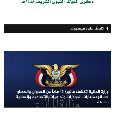
تابعنا على فيسبوك
وزارة المالية تكشف فاتورة 12 عاماً من العدوان والحصار:
خسائر بمليارات الدولارات وتداعيات اقتصادية وإنسانية
واسعة