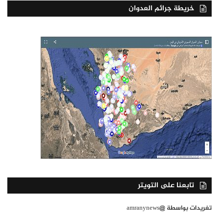
خريطة جرائم العدوان
تابعنا على التويتر
تغريدات بواسطة @amranynews