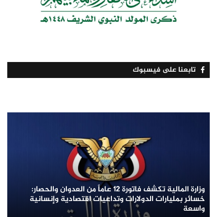
تابعنا على فيسبوك
وزارة المالية تكشف فاتورة 12 عاماً من العدوان والحصار:
خسائر بمليارات الدولارات وتداعيات اقتصادية وإنسانية
واسعة