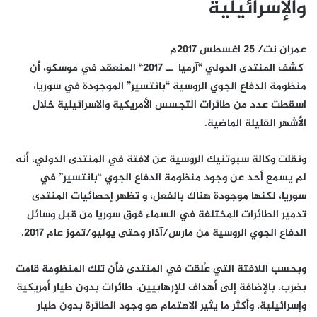
والإسرائيلية
عمران نت/ 25 اغسطس 2017م
كشف المنتدى الدولي “آرميا ــ 2017
“
المنعقد في موسكو، أن
منظومة الدفاع الجوي الروسية “بانتسير” الموجودة في سوريا،
اسقطت عدد من طائرات التجسس الأمريكية والاسرائيلية خلال
الأشهر القليلة الماضية.
ونقلت وكالة سبوتنيك الروسية عن لافتة في المنتدى الدولي، أنه
لم يسمع أحد عن وجود منظومة الدفاع الجوي “بانتسير” في
سوريا، لكنها موجودة هناك بالفعل، و تظهر إحصائيات المنتدى
تدمير الطائرات المختلفة في السماء فوق سوريا من قبل وسائل
الدفاع الجوي الروسية من مارس/آذار وحتى يوليو/تموز عام 2017
.
وبحسب اللافتة التي عُلقت في المنتدى فأن تلك المنظومة قامت
بضرب، بالإضافة إلى أهداف للإرهابيين، طائرات بدون طيار أمريكية
وإسرائيلية، وأكثر ما يثير الاهتمام هو وجود الطائرة بدون طيار