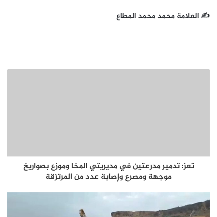
✍ العلامة محمد محمد المطاع
تعز: تدمير مدرعتين في مديريتي المخا وموزع بصواريخ
موجهة ومصرع وإصابة عدد من المرتزقة