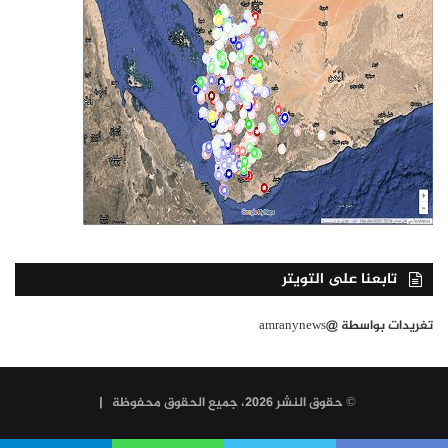
تابعنا على التويتر
تغريدات بواسطة @amranynews
© حقوق النشر 2026، جميع الحقوق محفوظة |