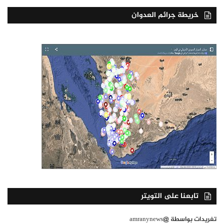
خريطة جرائم العدوان
تابعنا على التويتر
تغريدات بواسطة @amranynews