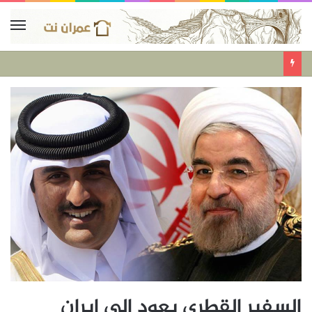
السفير القطري يعود الي ايران