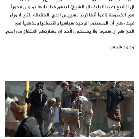
آل الشيخ (عبداللطيف آل الشيخ) ليتهم قطر بأنها تمارس فجوراً
في الخصومة زاعماً أنها تريد تسييس الحج. الحقيقة التي لا مراء
فيها، هي أن المستثمر الوحيد سياسيا واقتصاديا ومذهبياً في
الحج هم آل سعود، ولا يسمحون لأحد ان يشاركهم الانتفاع من الحج.
محمد شمس