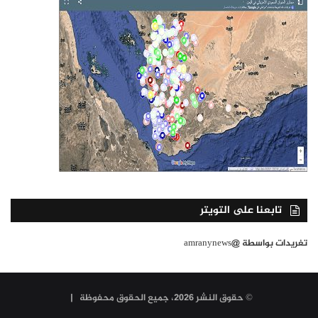
تابعنا على التويتر
تغريدات بواسطة @amranynews
© حقوق النشر 2026، جميع الحقوق محفوظة |