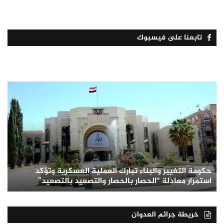
تابعنا على فيسبوك
حكومة التغيير والبناء تبارك العملية العسكرية وتؤكد
استمرار معادلة “الحصار بالحصار والتصعيد بالتصعيد”
خريطة جرائم العدوان