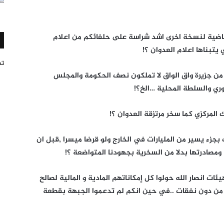
لماضية لنسخة اخرى اشد شراسة على حلفائكم من اعلام
يتبناها اعلام العدوان ؟!
تغر
 من جزيرة واق الواق لا تملكون نصف الحكومة والمجلس
ري والسلطة المحلية …الخ؟!
 المركزي كما سخر مرتزقة العدوان ؟!
 بجزء يسير من المليارات في الخارج ولو قرضا ميسرا ,قبل ان
مصادرتها بدلا من السخرية بجهودنا المتواضعة ؟!
ت انصار الله حولوا كل إمكاناتهم المادية و المالية لصالح
ن من دون نفقات ..في حين انكم لم تدعموا الجبهة بقطعة