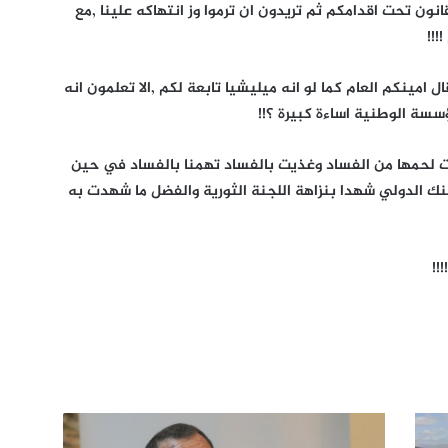
انون تحت اقدامكم ثم تريدون ان ترموا وز انتهاكه علينا ,مع
!!!
امينكم العام كما لو انه ميليشيا تابعة لكم ,الا تعلمون انه
سة الوطنية اساءة كبيرة ؟!!
بت لحمها من الفساد وغذيت بالفساد تهمنا بالفساد في حين
بنك الدولي شهدا بنزاهة اللجنة الثورية والفضل ما شهدت به
!!