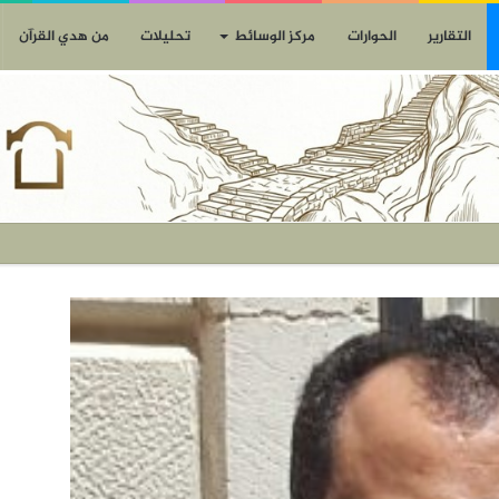
التقارير
الحوارات
مركز الوسائط
تحليلات
من هدي القرآن