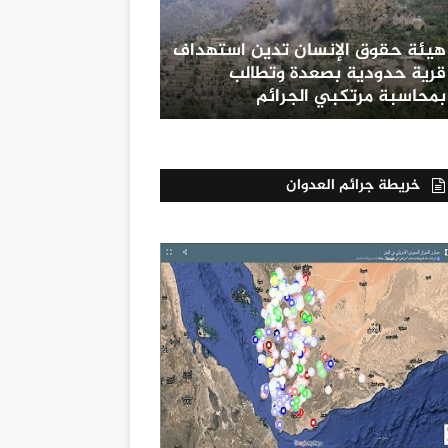
هيئة حقوق الإنسان تدين استهداف
قرية حدودية بصعدة وتطالب
بمحاسبة مرتكبي الجرائم
خريطة جرائم العدوان