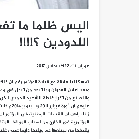
اليس ظلما ما تفعل
اللدودين ؟!!!!
عمران نت 22اغسطس 2017
تمسكنا بالعلاقة مع قيادة المؤتمر رغم ان ذلك
وبعد اعلان العدوان وما تبعه من تبدل في موا
والنصائح من تكرار غلطة الشهيد الحمدي الذي ار
عليهم ان 
زلنا نراهن ان القيادات الوطنية في المؤتمر لن
المؤتمرية في الخارج من اصحاب المواقف المتذب
يقذفها من يبتلعها دما ويليها دايما عصى غلي