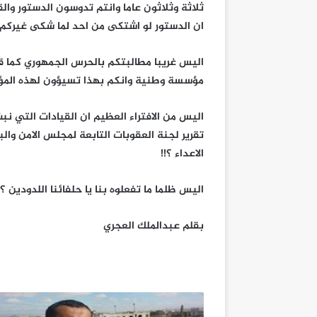
ثلاثة وثلاثون عاما وانتم تدوسون الدستور والق
ان الدستور لو اشتكى من احد لما شكى غيركم !
اليس غريبا مطالبتكم بالحرس الجمهوري كما قال 
مؤسسة وطنية وانكم بهذا تسيؤون لهذه المؤس
اليس من الافتراء العظيم ان القيادات التي ن
تقرير لجنة العقوبات التابعة لمجلس الامن وال
الاعداء ؟!!
اليس ظلما ما تفعلوه بنا يا حلفائنا اللدودين ؟!!
بقلم عبدالملك العجري