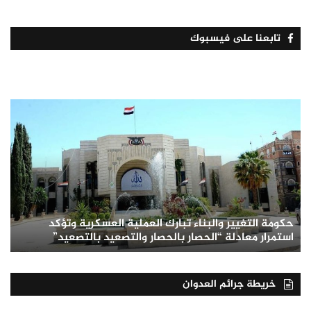
تابعنا على فيسبوك
حكومة التغيير والبناء تبارك العملية العسكرية وتؤكد
استمرار معادلة “الحصار بالحصار والتصعيد بالتصعيد”
خريطة جرائم العدوان