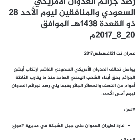
رصد جرائم العدوان الأمريكي
السعودي والمنافقين ليوم الأحد 28
ذو القعدة 1438هـ الموافق
20_8_2017م
عمران نت 21اغسطس2017
يواصل تحالف العدوان الأمريكي السعودي الغاشم ارتكاب أبشع
الجرائم بحق أبناء الشعب اليمني الصامد منذ ما يقارب الثلاثة
أعوام من القصف والحصائر الجائر وفيما يلي رصد لجرائم العدوان
ليوم أمس الأحد:-
#تعز :
غارة لطيران العدوان على جبل الشبكة في مديرية #موزع