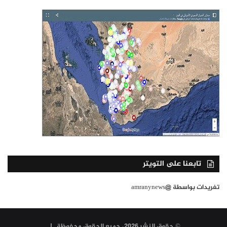
تابعنا على التويتر
تغريدات بواسطة @amranynews
© حقوق النشر 2026، جميع الحقوق محفوظة |