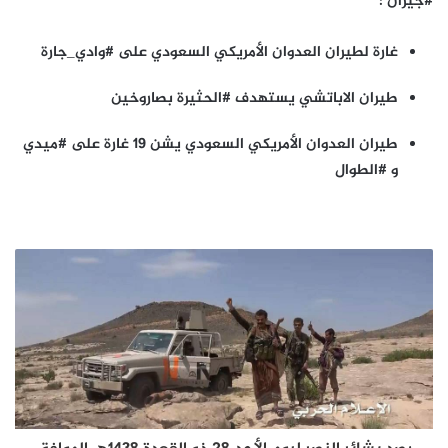
#جيزان :
غارة لطيران العدوان الأمريكي السعودي على #وادي_جارة
طيران الاباتشي يستهدف #الحثيرة بصاروخين
طيران العدوان الأمريكي السعودي يشن 19 غارة على #ميدي
و #الطوال