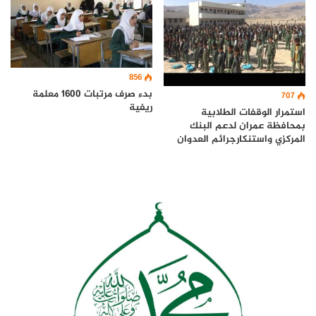
856
بدء صرف مرتبات 1600 معلمة
707
ريفية
استمرار الوقفات الطلابية
بمحافظة عمران لدعم البنك
المركزي واستنكارجرائم العدوان