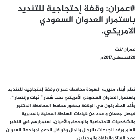
#عمران: وقفة إحتجاجية للتنديد
باستمرار العدوان السعودي
الامريكي.
عمران/نت
20اغسطس2017م
نظم أبناء مديرية السودة محافظة عمران وقفة إحتجاجية للتنديد
باستمرار العدوان السعودي الأمريكي تحت شعار ” ثبات وإنتصار “.
وأكد المشاركون في الوقفة بحضور محافظ المحافظة الدكتور
فيصل جعمان و عدد من قيادات السلطة المحلية بالمديرية
والشخصيات الاجتماعية والوجهاء والأعيان، استمرارهم في النفير
العام ورفد الجبهات بالرجال والمال وقوافل الدعم لمواجهة العدوان
وصد الغزاة والطغاة والمحتلين.