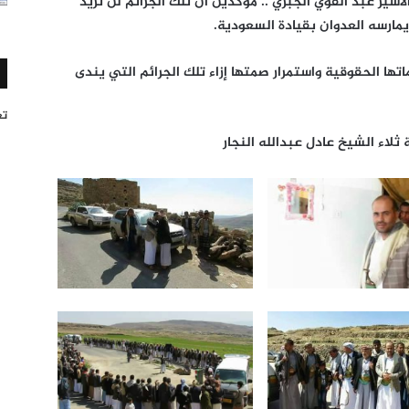
ر عبد القوي الجبري .. مؤكدين أن تلك الجرائم لن تزيد
 يمارسه العدوان بقيادة السعودية.
تها الحقوقية واستمرار صمتها إزاء تلك الجرائم التي يندى
تغر
لاء الشيخ عادل عبدالله النجار