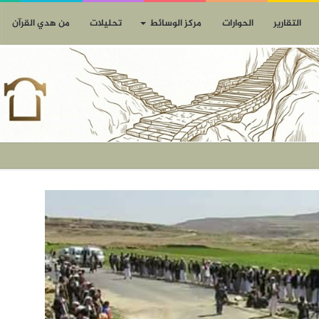
التقارير
الحوارات
مركز الوسائط
تحليلات
من هدي القرآن