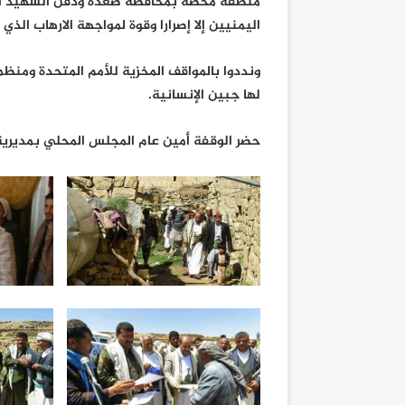
منطقة محضة بمحافظة صعدة ودفن الشهيد الاسي
اليمنيين إلا إصرارا وقوة لمواجهة الارهاب الذي
ونددوا بالمواقف المخزية للأمم المتحدة ومنظما
لها جبين الإنسانية.
حضر الوقفة أمين عام المجلس المحلي بمديرية ث