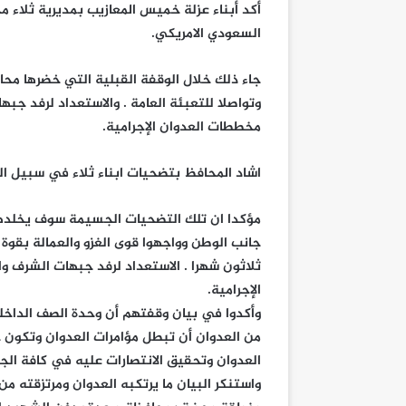
أكد أبناء عزلة خميس المعازيب بمديرية ثلاء م
السعودي الامريكي.
جاء ذلك خلال الوقفة القبلية التي خضرها مح
وتواصلا للتعبئة العامة . والاستعداد لرفد جبه
مخططات العدوان الإجرامية.
اشاد المحافظ بتضحيات ابناء ثلاء في سبيل ال
مؤكدا ان تلك التضحيات الجسيمة سوف يخلدها 
جانب الوطن وواجهوا قوى الغزو والعمالة بقوة
ثلاثون شهرا . الاستعداد لرفد جبهات الشرف وا
الإجرامية.
وأكدوا في بيان وقفتهم أن وحدة الصف الداخ
من العدوان أن تبطل مؤامرات العدوان وتكون خ
العدوان وتحقيق الانتصارات عليه في كافة الج
واستنكر البيان ما يرتكبه العدوان ومرتزقته 