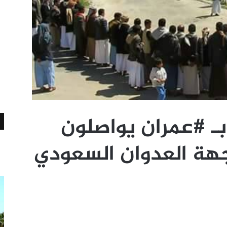
 بـ #عمران يواصلون
اجهة العدوان السعودي