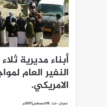
أبناء مديرية ثلاء
النفير العام لمو
الامريكي.
عمران -نت 18اغسطس|2017م