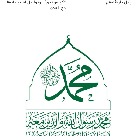
بكل طوائفهم
“كيسوفيم”.. وتواصل اشتباكاتها
مع العدو