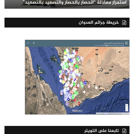
استمرار معادلة “الحصار بالحصار والتصعيد بالتصعيد”
خريطة جرائم العدوان
تابعنا على التويتر