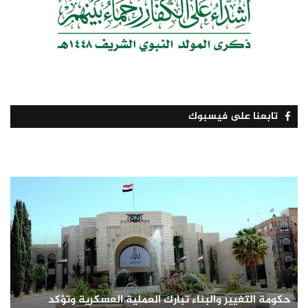
تابعنا على فيسبوك
حكومة التغيير والبناء تبارك العملية العسكرية وتؤكد