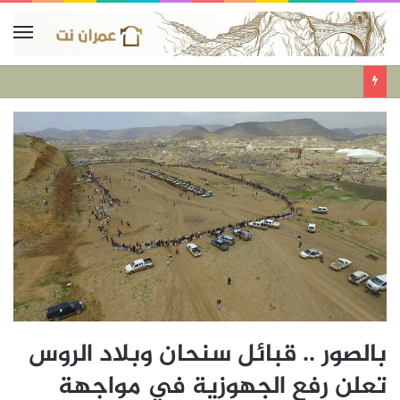
بالصور .. قبائل سنحان وبلاد الروس
تعلن رفع الجهوزية في مواجهة