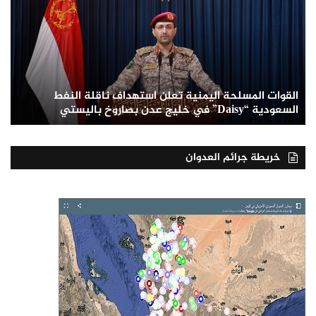
القوات المسلحة اليمنية تعلن استهداف ناقلة النفط
السعودية “Daisy” في خليج عدن بصاروخ باليستي
خريطة جرائم العدوان