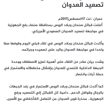
تصعيد العدوان
عمران -نت 17اغسطس|2017م
أعلنت قبائل سنحان وبلاد الروس بمحافظة صنعاء رفع الجهوزية
في مواجهة تصعيد العدوان السعودي الأمريكي.
وأكدت قبائل سنحان وبلاد الروس في لقاء قبلي اليوم وقوفها صفا
واحدا في مواجهة العدوان والرد على تصعيده وجرائمه.
وشدد بيان صادر عن اللقاء على أهمية تعزيز الاصطفاف ووحدة
الجبهة الداخلية للتصدي للعدوان وإفشال مخططاته والاستمرار في
حملة ثبات وانتصار.
كما أكدت قبائل سنحان وبلاد الروس الاستمرار في رفد الجبهات
بالرجال وقوافل الدعم.. داعية كل القبائل إلي التصعيد ورفع
الجهوزية.. محذرة قوى العدوان من التعامل اللاأخلاقي مع الأسرى.