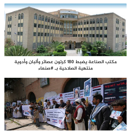
مكتب الصناعة يضبط 180 كرتون عصائر وألبان وأدوية
منتهية الصلاحية بـ #صنعاء