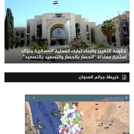
حكومة التغيير والبناء تبارك العملية العسكرية وتؤكد
استمرار معادلة “الحصار بالحصار والتصعيد بالتصعيد”
خريطة جرائم العدوان