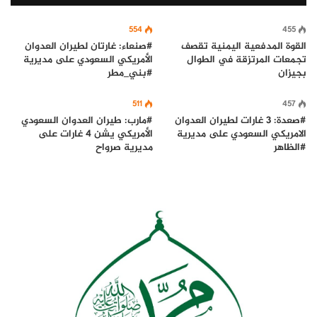
554
455
القوة المدفعية اليمنية تقصف
#صنعاء: غارتان لطيران العدوان
تجمعات المرتزقة في الطوال
الأمريكي السعودي على مديرية
بجيزان
#بني_مطر
511
457
#صعدة: 3 غارات لطيران العدوان
#مارب: طيران العدوان السعودي
الامريكي السعودي على مديرية
الأمريكي يشن 4 غارات على
#الظاهر
مديرية صرواح