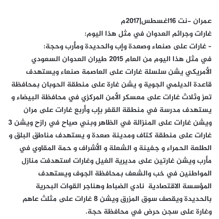
عمران -نت 16اغسطس|2017م
غارات وجرائم العدوان في مثل هذا اليوم:
– غارات على صنعاء وصعدة وإب والحديدة ومأرب وحجة:
في مثل هذا اليوم من العام 2015 طيران العدوان السعودي
الأمريكي يشن سلسلة غارات على العاصمة صنعاء ويستهدف
قاعدة الديلمي الجوية و يشن غارة على منطقة الحوبان بمحافظة
تعز وثلاث غارات على معسكر الأمن المركزي في محافظة البيضاء و
يستهدف مدرسة في منطقة القفر بإب وأربع غارات على مران
ويشن غارات على المنزالة في الظاهر وبني صياح في رازح ويشن 3
غارات على منطقة كتاف ومدينة صعدة و يستهدف مناطق البلق و
الطلعة الحمراء و جفينة و الشعلة و الأشراف و حمة المقاوي في
مأرب ويشن غارتين على مديرية الغيل وغارات استهدفت منازل
المواطنين في خب والشعف بمحافظة الجوف ويستهدف
المؤسسة الاقتصادية نادي الضباط وهناجر القوات البحرية
بالحديدة ويقصف سوق المزرق ويشن 8 غارات على مثلث عاهم
وغارة على سجن حرض في محافظة حجة.