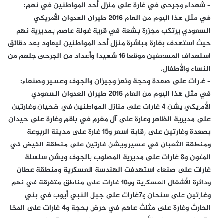
– شهداء وجرحى في غارة على منزل أحد المواطنين في نهم:
في مثل هذا اليوم من العام 2016 طيران العدوان الأمريكي
السعودي يرتكب مجزرة بشعة في قرية غولة عاصم بمديرية نهم
حيث استهدف بغارة مباشرة منزل أحد المواطنين ليعاود بعد دقائق
استهداف المسعفين موقعا 16 شهيدا وأعداد من الجرحى جلهم من
النساء والأطفال.
– غارات على صعدة وحجة وتعز وجيزان والجوف وعسير وصنعاء:
في مثل هذا اليوم من العام 2016 طيران العدوان السعودي
الأمريكي يشن 4 غارات على منازل المواطنين في ضحيان وغارتين
على مديرية الظاهر وغارة على آل مغرم في باقم وغارة على حيدان
بصعدة وغارتين على رقابة أسعر و15 غارة على مدينة الربوعة
ومنطقة الثعبان في عسير ويشن غارتين على منطقة الفيض في
المتون و8 غارات على مديرية المصلوب بالجوف ويشن سلسلة
غارات على صنعاء استهدفت الهندسة العسكرية ومنطقة عطان
ودائرة الأشغال العسكرية وو10 غارات على مناطق متفرقة في نهم
وغارتين على سنحان و7غارات على جبل النبي أيوب في بني
الحارث وغارة على مثلث عاهم في حرض بحجة و4 غارات على المخا