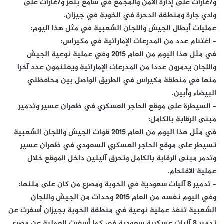
و7غارات على إدارة الأمن والمجمع في سامع بتعز و7غارات على
وادي جارة ومنطقة الدحرة في الخوبة في جيزان.
عمليات أبطال الجيش واللجان الشعبية في مثل هذا اليوم:
– اغتنام عدد من المدرعات الإماراتية في مكيراس:
في مثل هذا اليوم من العام 2015 وفي عملية نوعية الجيش
واللجان يدمرون عددا من المدرعات الإماراتية ويغتنمون عدد آخرا
منها في منطقة مكيراس في الطريق الواصل بين محافظتي
البيضاء وأبين.
– السيطرة على موقع الحاجر العسكري في ظهران عسير وتدمير
مبنى الرقابة بالكامل:
في مثل هذا اليوم من العام 2015 قوات الجيش واللجان الشعبية
تسيطر على موقع الحاجر العسكري السعودي في ظهران عسير
وتدمر مبنى الرقابة بالكامل وتحرق آليتين داخل الموقع خلال
عملية الاقتحام.
– تدمير 8 آليات سعودية في الخوبة ومصرع من كان على متنها:
وفي اليوم نفسه من العام 2015 وحدات من الجيش واللجان
الشعبية تنفذ عملية نوعية في منطقة الخوبة بجيزان أسفرت عن
تدمير 8 آليات عسكرية سعودية في كما أسفرت العملية عن مصرع