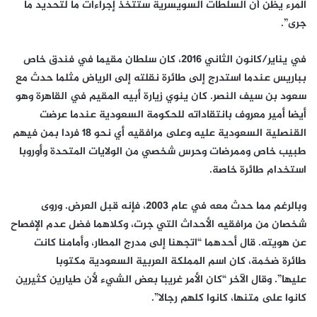
المرء يظن أن السلطات السويسرية ستتخذ إجراءات ما لتحديد ما
جرى”.
في يناير/كانون الثاني 2016، كان سلطان مقيما في فندق خاص
بباريس عندما استدرج إلى طائرة نقلته إلى الرياض مثلما حدث مع
سعود بن سيف النصر. كان ينوي زيارة أبيه المقيم في القاهرة وهو
أيضا أمير معروف بانتقاداته للحكومة السعودية عندما عرضت
القنصلية السعودية عليه وعلى مرافقيه أي نحو 18 فردا بمن فيهم
طبيب خاص وممرضات وحرس شخصي من الولايات المتحدة وأوروبا
استخدام طائرة خاصة.
وبالرغم مما حدث معه في عام 2003، فإنه قبل العرض. وروى
شخصان من مرافقيه الأحداث التي جرت، وكلاهما فضل عدم الإفصاح
عن هويته. قال أحدهما “اتجهنا إلى مدرج المطار، وأمامنا كانت
طائرة ضخمة، كان اسم المملكة العربية السعودية مكتوبا
عليها”. وقال الآخر “كان الأمر غريبا بعض الشيء لأن طيارين كثيرين
كانوا على متنها، كانوا كلهم رجالا”.