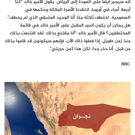
أنه سيجبر أيضا على العودة إلى الرياض. يقول الأمير خالد “كنا
أربعة أمراء في أوروبا. انتقدنا الأسرة المالكة وحكمها في
السعودية. اختطف ثلاثة منا. أنا الوحيد المتبقي الذي لم يخطف”.
هل يمكن أن يكون الدور المقبل على الأمير خالد في قائمة
المختطفين؟ قال الأمير خالد “أنا مقتنع بذلك. لقد اقتنعت بذلك
منذ زمن طويل. إذا فعلوا ذلك الآن، فإنهم سيكونون قد قاموا بذلك
من قبل. أنا حذر جدا، لكن هذا ثمن حريتي”.
BBC