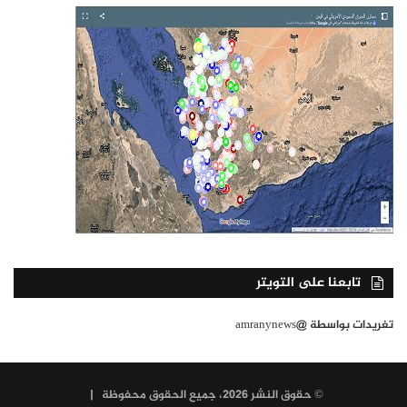
تابعنا على التويتر
تغريدات بواسطة @amranynews
© حقوق النشر 2026، جميع الحقوق محفوظة |