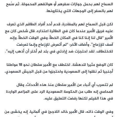
السماح لهم بحمل جوازات سفرهم أو هواتفهم المحمولة. ثم سُمح
لهم بالسفر إلى الوجهات التي يختارونها.
لكن قبل السماح لهم بالمغادرة، قدم أحد أفراد الطاقم الذي تعرف
عليه فريق الأمير عندما كان في الطائرة اعتذاره. قال شخص كان مع
الأمير “قال لنا إننا كنا في المكان الخطأ، وفي الوقت الخطأ. وإنه
آسف للإزعاج”. وأضاف الآخر: “لم أتعرض للإزعاج وإنما تعرضت
للاختطاف. لقد احتجزت ضد إرادتي في بلد لم أختر أن أذهب إليه”.
كان الوضع مثيرا للدهشة. اختطف مع الأمير سلطان نحو 18 مواطنا
أجنبيا ثم نقلوا إلى السعودية واحتجزوا من قبل الجيش السعودي.
لم تتسرب أي أنباء عن الأمير سلطان منذ هذه الأحداث. وقال
المحامي إنه طلب من الحكومة السعودية الرد على المزاعم الواردة
في هذا الفيلم لكنها رفضت التعليق عليه.
وفي الوقت ذاته، قال الأمير خالد اللاجئ في ألمانيا، إنه يخشى من