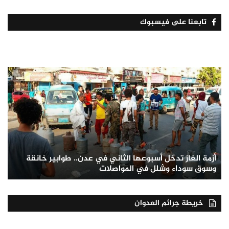
تابعنا على فيسبوك
أزمة الغاز تدخل أسبوعها الثاني في عدن.. طوابير خانقة
وسوق سوداء وشلل في المواصلات
خريطة جرائم العدوان