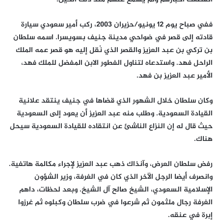
ففي صباح يوم 12 يونيو/حزيران 2003، ركب أمير سعودي سيارة
قادته إلى قصر في ضواحي مدينة جنيف بسويسرا. اسمه سلطان
بن تركي بن عبد العزيز والقصر الذي نُقل إليه هو قصر عمه الملك
الراحل فهد. واستدعاه لتناول الفطور الابن المفضل للملك فهد،
الأمير عبد العزيز بن فهد.
وكان سلطان خلال الشهور الذي قضاها في جنيف ينتقد علانية
القيادة السعودية. وطلب منه عبد العزيز أن يعود إلى السعودية
حيث قال له إن النزاع الناشئ عن انتقاده للقيادة السعودية سيحل
هناك.
رفض سلطان العرض، وآنذاك ذهب عبد العزيز لإجراء مكالمة هاتفية.
وانصرف أيضا الرجل الآخر الذي كان في الغرفة، وزير الشؤون
الإسلامية السعودي، الشيخ صالح آل الشيخ. وبعد لحظات، داهم
الغرفة رجال ملثمون ثم شرعوا في ضرب سلطان وكبلوه ثم غرزوا
إبرة في عنقه.