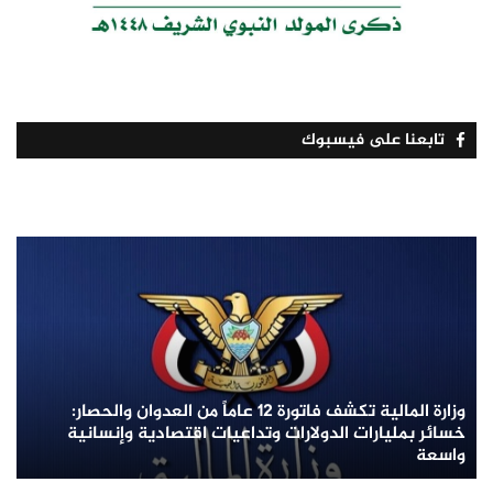
تابعنا على فيسبوك
وزارة المالية تكشف فاتورة 12 عاماً من العدوان والحصار:
خسائر بمليارات الدولارات وتداعيات اقتصادية وإنسانية
واسعة