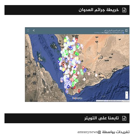
خريطة جرائم العدوان
تابعنا على التويتر
تغريدات بواسطة @amranynews