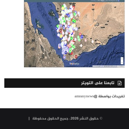
تابعنا على التويتر
تغريدات بواسطة @amranynews
© حقوق النشر 2026، جميع الحقوق محفوظة |