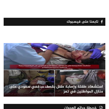
تابعنا على فيسبوك
استشهاد طفلة وإصابة طفل بقصف مدفعي سعودي على
منازل المواطنين في تعز
خريطة جرائم العدوان