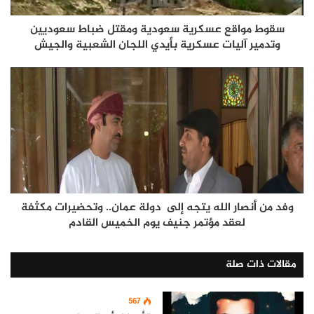
سقوط مواقع عسكرية سعودية ومقتل ضباط سعوديين
وتدمير آليات عسكرية بأيدي اللجان الشعبية والجيش
وفد من أنصار الله يتجه إلى دولة عمان.. وتحضيرات مكثفة
لعقد مؤتمر جنيف يوم الخميس القادم
مقالات ذات صلة
567