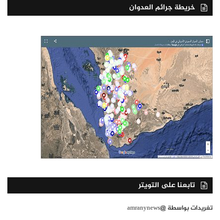
خريطة جرائم العدوان
تابعنا على التويتر
تغريدات بواسطة @amranynews