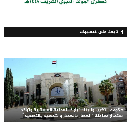
تابعنا على فيسبوك
حكومة التغيير والبناء تبارك العملية العسكرية وتؤكد
استمرار معادلة “الحصار بالحصار والتصعيد بالتصعيد”