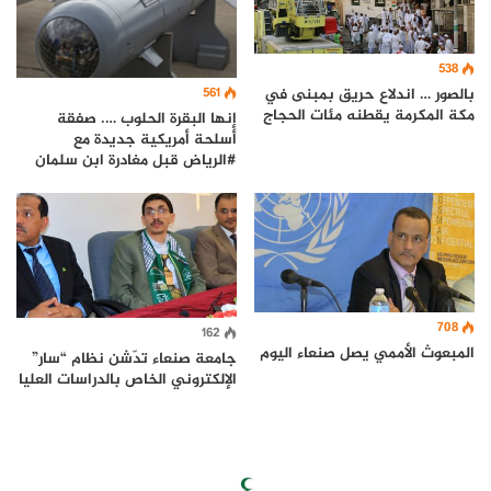
538
بالصور … اندلاع حريق بمبنى في
561
مكة المكرمة يقطنه مئات الحجاج
إنها البقرة الحلوب …. صفقة
أسلحة أمريكية جديدة مع
#الرياض قبل مغادرة ابن سلمان
708
162
المبعوث الأممي يصل صنعاء اليوم
جامعة صنعاء تدّشن نظام “سار”
الإلكتروني الخاص بالدراسات العليا