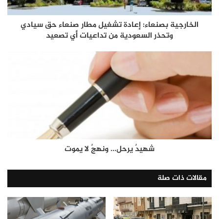
الخارجية بصنعاء: إعادة تشغيل مطار صنعاء حق سيادي
وتحذر السعودية من تداعيات أي تصعيد
شهيدٌ يرحل... ونهجٌ لا يموت
مقالات ذات صلة