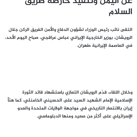
عن اليمن وتنفيذ خارطة طريق
السلام
التقى نائب رئيس الوزراء لشؤون الدفاع والأمن الفريق الركن جلال
الرويشان، بوزير الخارجية الإيراني عباس عراقجي، صباح اليوم الأحد،
في العاصمة الإيرانية طهران.
وخلال اللقاء، قدّم الرويشان التعازي باستشهاد قائد الثورة
الإسلامية الإمام الشهيد السيد على الحسيني الخامنئي، كما هنّأ
إيران بالانتصار التاريخي في مواجهة الولايات المتحدة والعدو
الإسرائيلي على أكثر من صعيد ومنها الدبلوماسي.