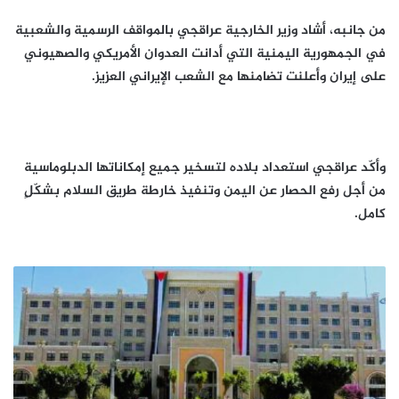
من جانبه، أشاد وزير الخارجية عراقجي بالمواقف الرسمية والشعبية
في الجمهورية اليمنية التي أدانت العدوان الأمريكي والصهيوني
على إيران وأعلنت تضامنها مع الشعب الإيراني العزيز.
وأكّد عراقجي استعداد بلاده لتسخير جميع إمكاناتها الدبلوماسية
من أجل رفع الحصار عن اليمن وتنفيذ خارطة طريق السلام بشكّلٍ
كامل.