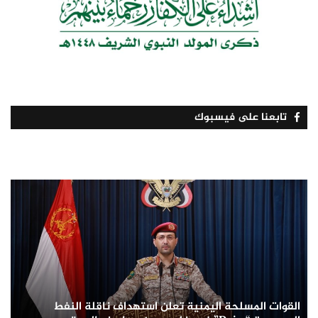
تابعنا على فيسبوك
القوات المسلحة اليمنية تعلن استهداف ناقلة النفط