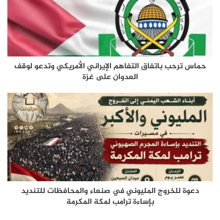
حماس ترحب باتفاق التفاهم الإيراني الأمريكي وتدعو لوقف
العدوان على غزة
دعوة للخروج المليوني في صنعاء والمحافظات للتنديد
بإساءة ترامب لمكة المكرمة