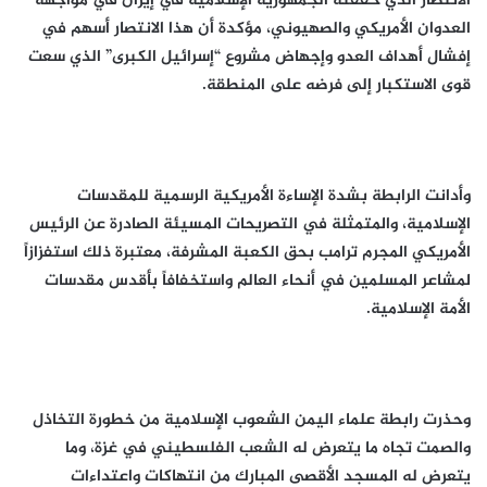
الانتصار الذي حققته الجمهورية الإسلامية في إيران في مواجهة
العدوان الأمريكي والصهيوني، مؤكدة أن هذا الانتصار أسهم في
إفشال أهداف العدو وإجهاض مشروع “إسرائيل الكبرى” الذي سعت
قوى الاستكبار إلى فرضه على المنطقة.
وأدانت الرابطة بشدة الإساءة الأمريكية الرسمية للمقدسات
الإسلامية، والمتمثلة في التصريحات المسيئة الصادرة عن الرئيس
الأمريكي المجرم ترامب بحق الكعبة المشرفة، معتبرة ذلك استفزازاً
لمشاعر المسلمين في أنحاء العالم واستخفافاً بأقدس مقدسات
الأمة الإسلامية.
وحذرت رابطة علماء اليمن الشعوب الإسلامية من خطورة التخاذل
والصمت تجاه ما يتعرض له الشعب الفلسطيني في غزة، وما
يتعرض له المسجد الأقصى المبارك من انتهاكات واعتداءات