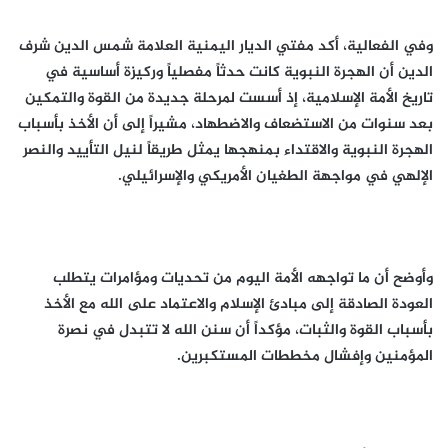
وفي الفعالية، أكد مفتي الديار اليمنية العلامة شمس الدين شرف
الدين أن الهجرة النبوية كانت حدثاً مفصلياً وركيزة أساسية في
تاريخ الأمة الإسلامية، إذ أسست لمرحلة جديدة من القوة والتمكين
بعد سنوات من الاستضعاف والاضطهاد، مشيراً إلى أن الأخذ بأسباب
الهجرة النبوية والاقتداء بمنهجها يمثل طريقاً لنيل التأييد والنصر
الإلهي في مواجهة الطغيان الأمريكي والإسرائيلي.
وأوضح أن ما تواجهه الأمة اليوم من تحديات ومؤامرات يتطلب
العودة الصادقة إلى مبادئ الإسلام والاعتماد على الله مع الأخذ
بأسباب القوة والثبات، مؤكداً أن سنن الله لا تتبدل في نصرة
المؤمنين وإفشال مخططات المستكبرين.