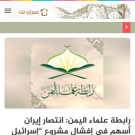
رابطة علماء اليمن: انتصار إيران
أسهم في إفشال مشروع “إسرائيل