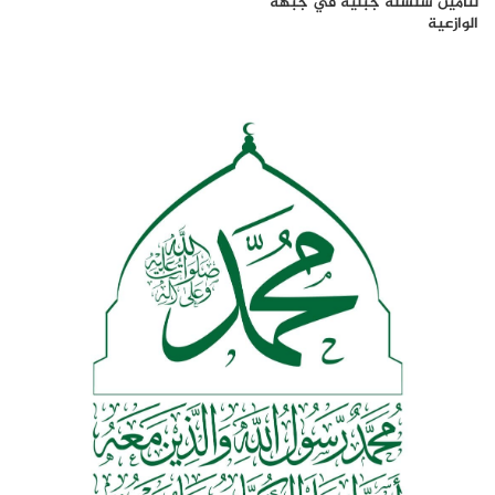
لتأمين سلسلة جبلية في جبهة
الوازعية