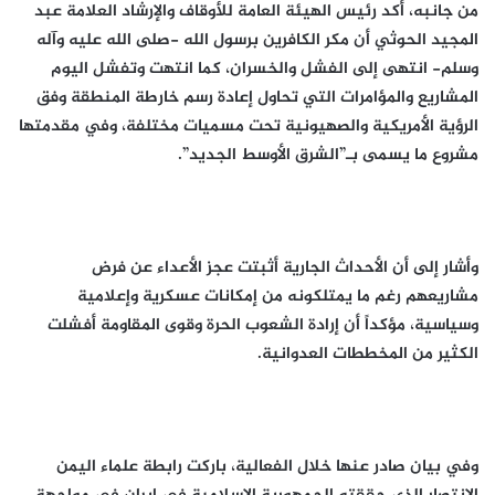
من جانبه، أكد رئيس الهيئة العامة للأوقاف والإرشاد العلامة عبد
المجيد الحوثي أن مكر الكافرين برسول الله -صلى الله عليه وآله
وسلم- انتهى إلى الفشل والخسران، كما انتهت وتفشل اليوم
المشاريع والمؤامرات التي تحاول إعادة رسم خارطة المنطقة وفق
الرؤية الأمريكية والصهيونية تحت مسميات مختلفة، وفي مقدمتها
مشروع ما يسمى بـ”الشرق الأوسط الجديد”.
وأشار إلى أن الأحداث الجارية أثبتت عجز الأعداء عن فرض
مشاريعهم رغم ما يمتلكونه من إمكانات عسكرية وإعلامية
وسياسية، مؤكداً أن إرادة الشعوب الحرة وقوى المقاومة أفشلت
الكثير من المخططات العدوانية.
وفي بيان صادر عنها خلال الفعالية، باركت رابطة علماء اليمن